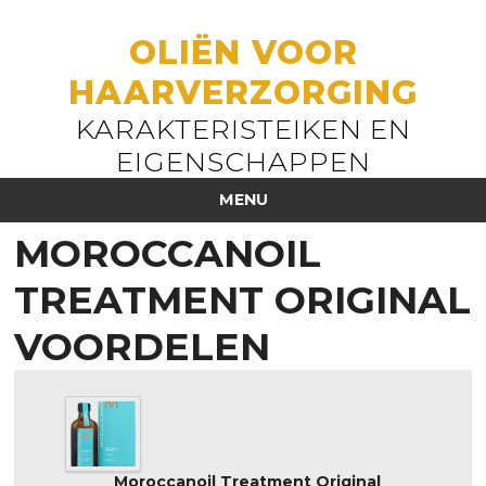
OLIËN VOOR
HAARVERZORGING
KARAKTERISTEIKEN EN
EIGENSCHAPPEN
MENU
MOROCCANOIL
TREATMENT ORIGINAL
VOORDELEN
Moroccanoil Treatment Original