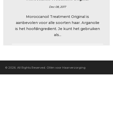
Dec 08, 2017
Moroccanoil Treatment Original is
aanbevolen voor alle soorten haar. Arganolie
is het hoofdingredient. Je kunt het gebruiken
als...
© 2026. All Rights Reserved. OlIën voor Haarverzorging