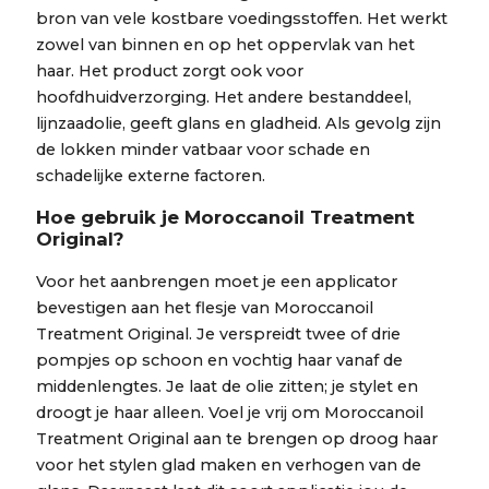
bron van vele kostbare voedingsstoffen. Het werkt
zowel van binnen en op het oppervlak van het
haar. Het product zorgt ook voor
hoofdhuidverzorging. Het andere bestanddeel,
lijnzaadolie, geeft glans en gladheid. Als gevolg zijn
de lokken minder vatbaar voor schade en
schadelijke externe factoren.
Hoe gebruik je Moroccanoil Treatment
Original?
Voor het aanbrengen moet je een applicator
bevestigen aan het flesje van Moroccanoil
Treatment Original. Je verspreidt twee of drie
pompjes op schoon en vochtig haar vanaf de
middenlengtes. Je laat de olie zitten; je stylet en
droogt je haar alleen. Voel je vrij om Moroccanoil
Treatment Original aan te brengen op droog haar
voor het stylen glad maken en verhogen van de