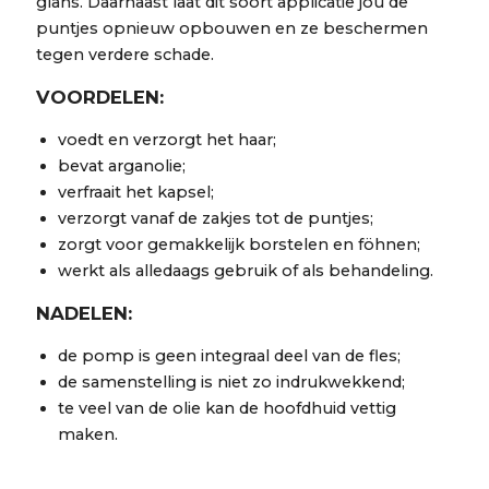
glans. Daarnaast laat dit soort applicatie jou de
puntjes opnieuw opbouwen en ze beschermen
tegen verdere schade.
VOORDELEN:
voedt en verzorgt het haar;
bevat arganolie;
verfraait het kapsel;
verzorgt vanaf de zakjes tot de puntjes;
zorgt voor gemakkelijk borstelen en föhnen;
werkt als alledaags gebruik of als behandeling.
NADELEN:
de pomp is geen integraal deel van de fles;
de samenstelling is niet zo indrukwekkend;
te veel van de olie kan de hoofdhuid vettig
maken.