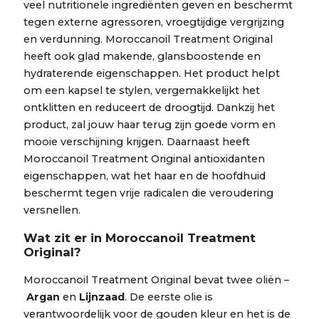
veel nutritionele ingrediënten geven en beschermt
tegen externe agressoren, vroegtijdige vergrijzing
en verdunning. Moroccanoil Treatment Original
heeft ook glad makende, glansboostende en
hydraterende eigenschappen. Het product helpt
om een kapsel te stylen, vergemakkelijkt het
ontklitten en reduceert de droogtijd. Dankzij het
product, zal jouw haar terug zijn goede vorm en
mooie verschijning krijgen. Daarnaast heeft
Moroccanoil Treatment Original antioxidanten
eigenschappen, wat het haar en de hoofdhuid
beschermt tegen vrije radicalen die veroudering
versnellen.
Wat zit er in Moroccanoil Treatment
Original?
Moroccanoil Treatment Original bevat twee oliën –
Argan
en
Lijnzaad
. De eerste olie is
verantwoordelijk voor de gouden kleur en het is de