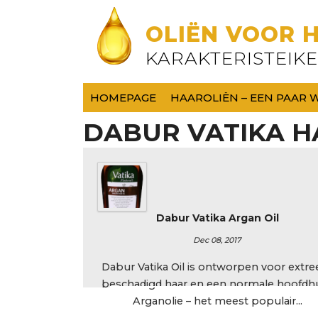
OLIËN VOOR 
KARAKTERISTEIK
HOMEPAGE
HAAROLIËN – EEN PAAR
DABUR VATIKA H
Dabur Vatika Argan Oil
Dec 08, 2017
Dabur Vatika Oil is ontworpen voor extr
beschadigd haar en een normale hoofdhu
Arganolie – het meest populair...