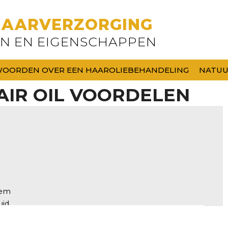
HAARVERZORGING
EN EN EIGENSCHAPPEN
 WOORDEN OVER EEN HAAROLIEBEHANDELING
NATUU
AIR OIL VOORDELEN
eem
id.