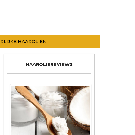
RLIJKE HAAROLIËN
HAAROLIEREVIEWS